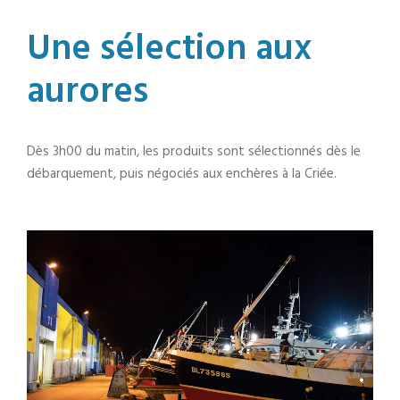
Une sélection aux
aurores
Dès 3h00 du matin, les produits sont sélectionnés dès le
débarquement, puis négociés aux enchères à la Criée.