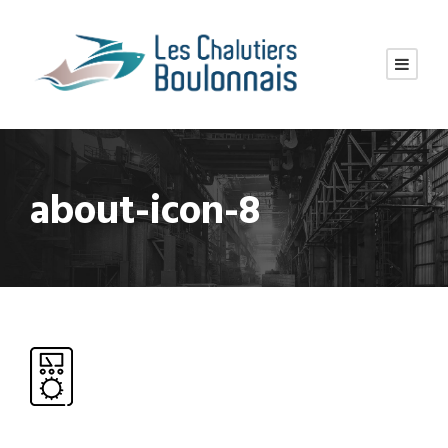
about-icon-8