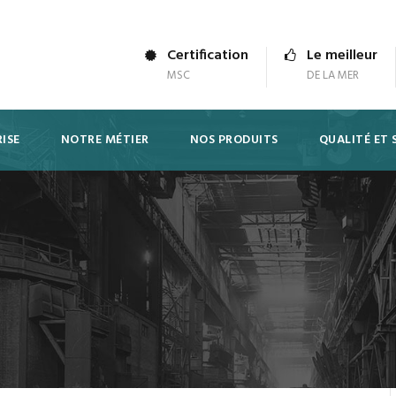
Certification
Le meilleur
MSC
DE LA MER
ISE
NOTRE MÉTIER
NOS PRODUITS
QUALITÉ ET 