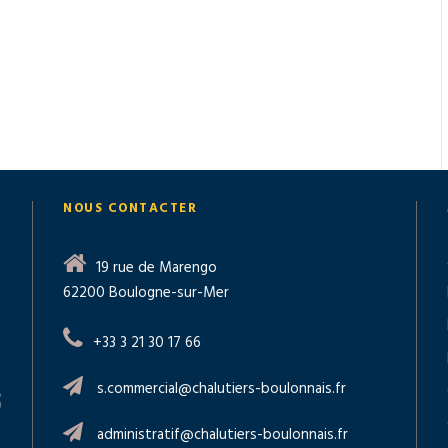
NOUS CONTACTER
19 rue de Marengo
62200 Boulogne-sur-Mer
+33 3 21 30 17 66
s.commercial@chalutiers-boulonnais.fr
administratif@chalutiers-boulonnais.fr