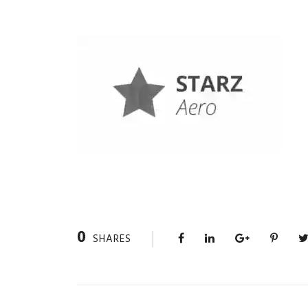
0
SHARES