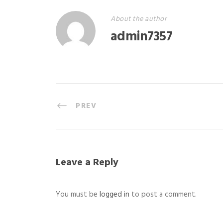
About the author
admin7357
PREV
Leave a Reply
You must be
logged in
to post a comment.