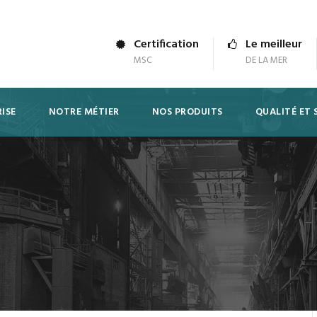
Certification
Le meilleur
MSC
DE LA MER
ISE
NOTRE MÉTIER
NOS PRODUITS
QUALITÉ ET 