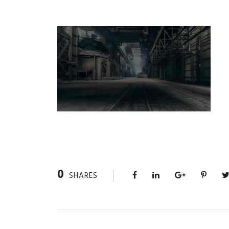
0
SHARES