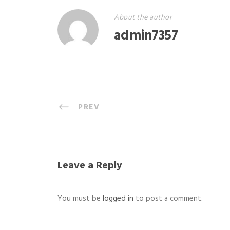
About the author
admin7357
PREV
Leave a Reply
You must be
logged in
to post a comment.