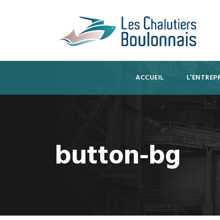
ACCUEIL
L’ENTREPR
button-bg