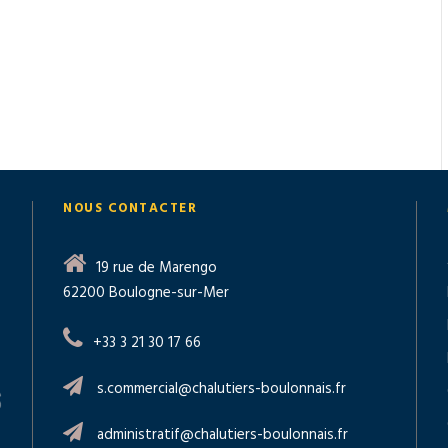
NOUS CONTACTER
19 rue de Marengo
62200 Boulogne-sur-Mer
+33 3 21 30 17 66
s.commercial@chalutiers-boulonnais.fr
administratif@chalutiers-boulonnais.fr