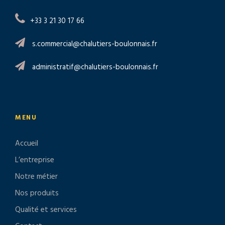
+33 3 21 30 17 66
s.commercial@chalutiers-boulonnais.fr
administratif@chalutiers-boulonnais.fr
MENU
Accueil
L’entreprise
Notre métier
Nos produits
Qualité et services