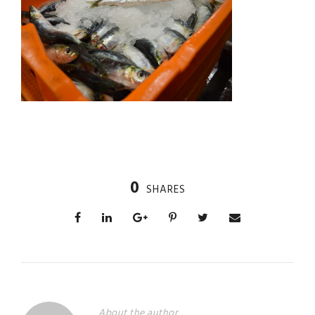
0
SHARES
About the author