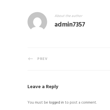
About the author
admin7357
PREV
Leave a Reply
You must be
logged in
to post a comment.