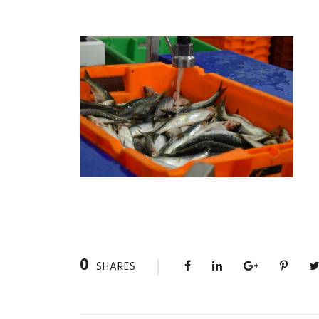
0
SHARES