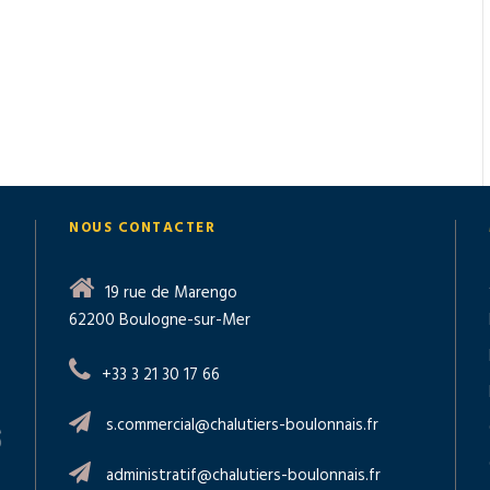
NOUS CONTACTER
19 rue de Marengo
62200 Boulogne-sur-Mer
+33 3 21 30 17 66
s.commercial@chalutiers-boulonnais.fr
administratif@chalutiers-boulonnais.fr