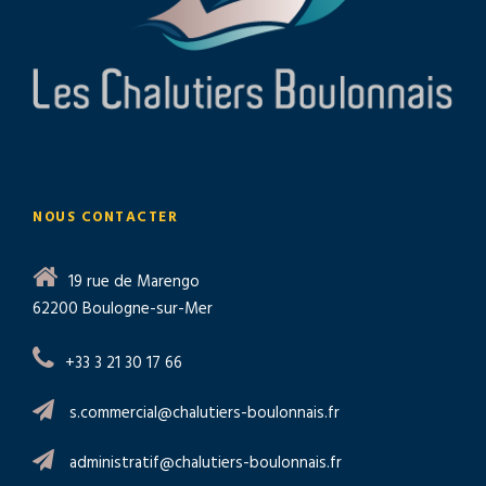
NOUS CONTACTER
19 rue de Marengo
62200 Boulogne-sur-Mer
+33 3 21 30 17 66
s.commercial@chalutiers-boulonnais.fr
administratif@chalutiers-boulonnais.fr