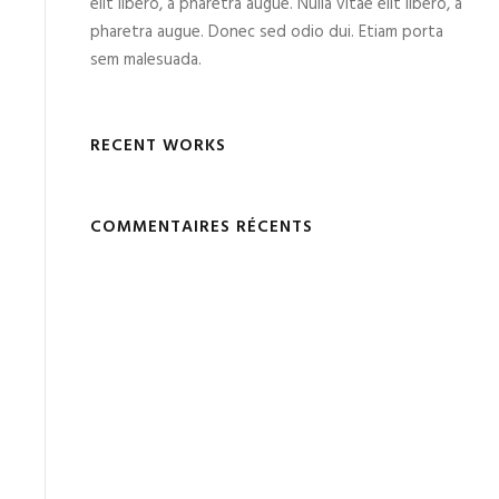
elit libero, a pharetra augue. Nulla vitae elit libero, a
pharetra augue. Donec sed odio dui. Etiam porta
sem malesuada.
RECENT WORKS
COMMENTAIRES RÉCENTS