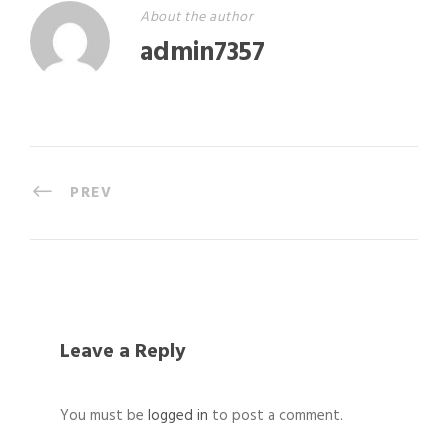
About the author
admin7357
PREV
Leave a Reply
You must be
logged in
to post a comment.