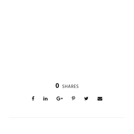
0
SHARES