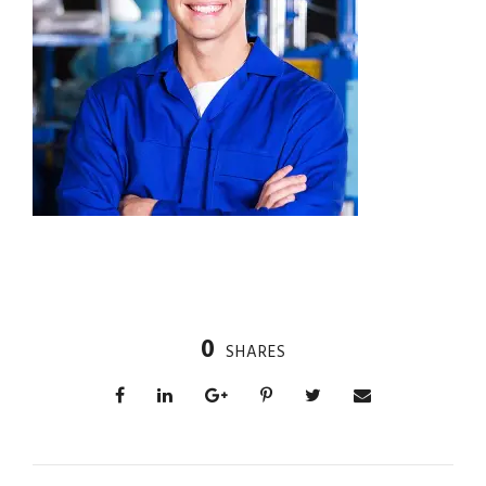
0
SHARES