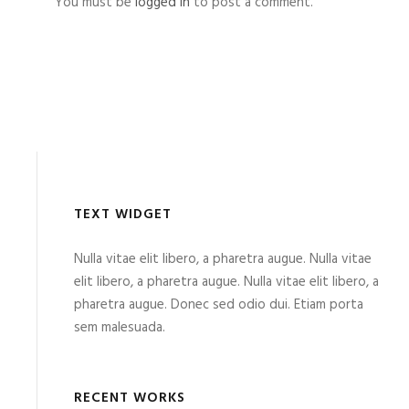
You must be
logged in
to post a comment.
TEXT WIDGET
Nulla vitae elit libero, a pharetra augue. Nulla vitae
elit libero, a pharetra augue. Nulla vitae elit libero, a
pharetra augue. Donec sed odio dui. Etiam porta
sem malesuada.
RECENT WORKS