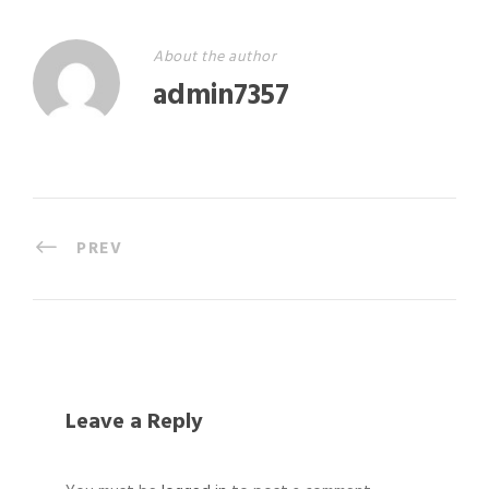
About the author
admin7357
PREV
Leave a Reply