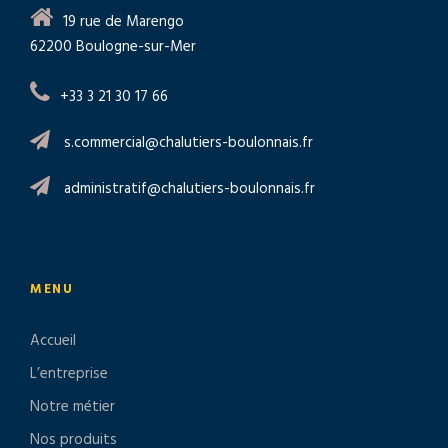
19 rue de Marengo
62200 Boulogne-sur-Mer
+33 3 21 30 17 66
s.commercial@chalutiers-boulonnais.fr
administratif@chalutiers-boulonnais.fr
MENU
Accueil
L’entreprise
Notre métier
Nos produits