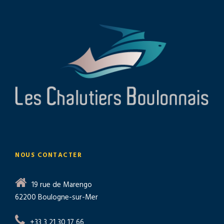
NOUS CONTACTER
19 rue de Marengo
62200 Boulogne-sur-Mer
+33 3 21 30 17 66