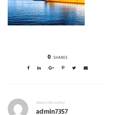
0
SHARES
About the author
admin7357