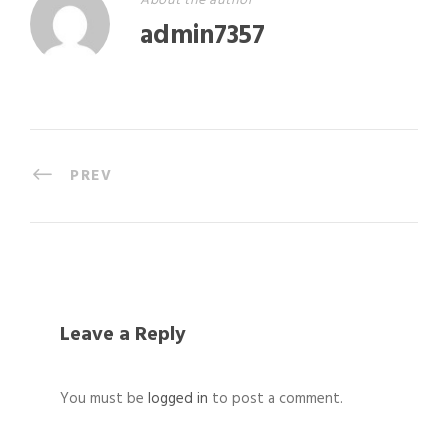
About the author
admin7357
PREV
Leave a Reply
You must be
logged in
to post a comment.