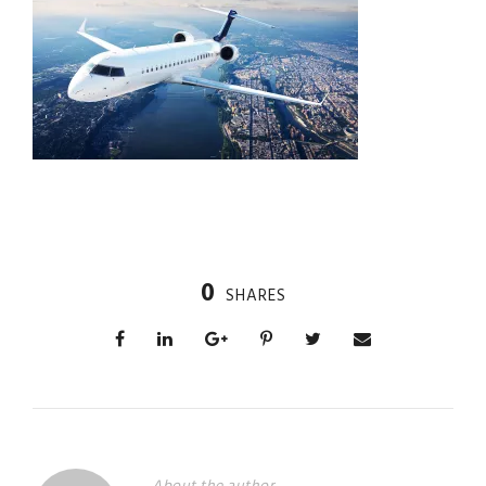
0
SHARES