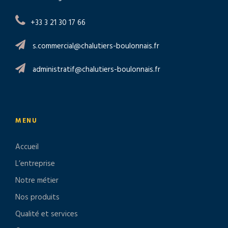
+33 3 21 30 17 66
s.commercial@chalutiers-boulonnais.fr
administratif@chalutiers-boulonnais.fr
MENU
Accueil
L’entreprise
Notre métier
Nos produits
Qualité et services