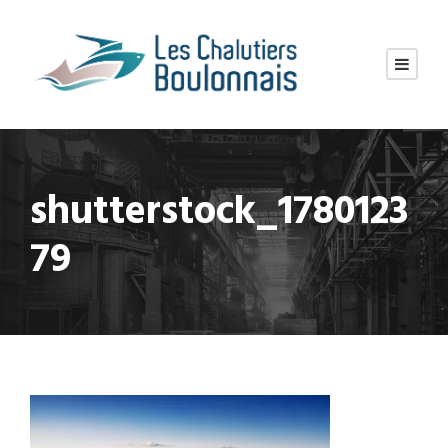
shutterstock_1780123
79