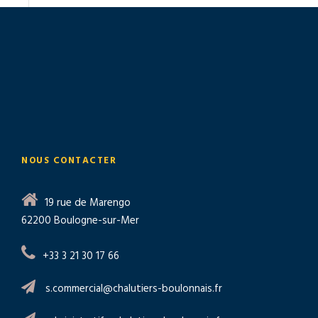
NOUS CONTACTER
19 rue de Marengo
62200 Boulogne-sur-Mer
+33 3 21 30 17 66
s.commercial@chalutiers-boulonnais.fr