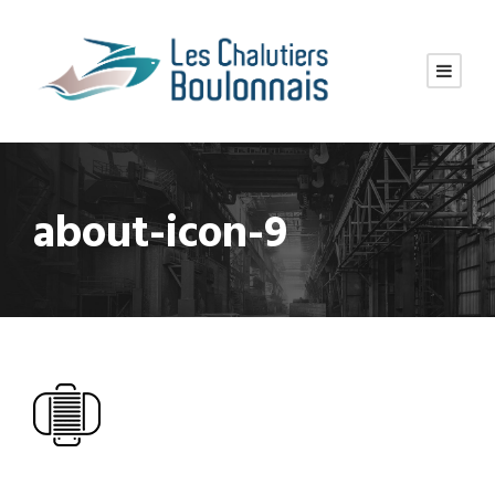
about-icon-9