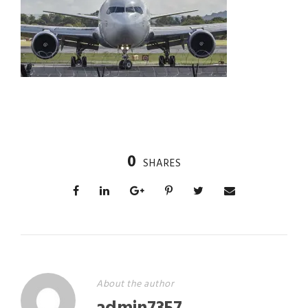
0
SHARES
About the author