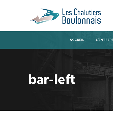
ACCUEIL
L’ENTREPR
bar-left