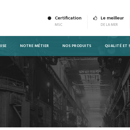
Certification
Le meilleur
MSC
DE LA MER
ISE
NOTRE MÉTIER
NOS PRODUITS
QUALITÉ ET 