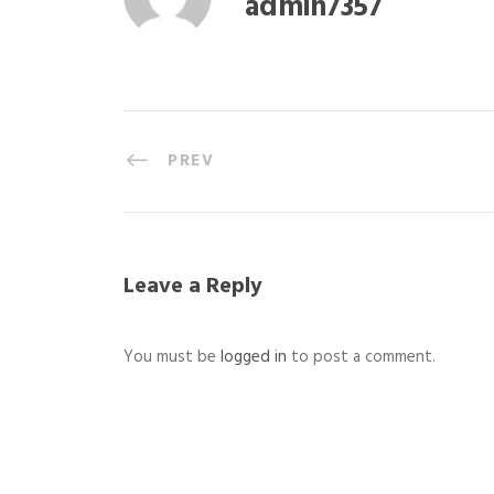
admin7357
PREV
Leave a Reply
You must be
logged in
to post a comment.