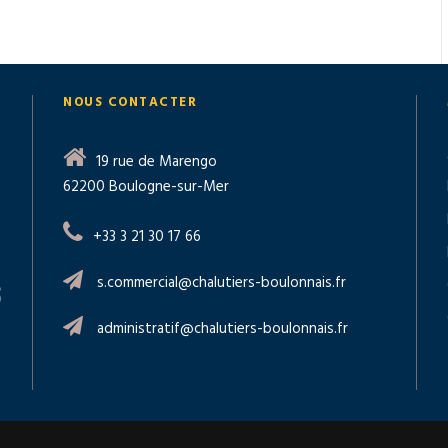
NOUS CONTACTER
19 rue de Marengo
62200 Boulogne-sur-Mer
+33 3 21 30 17 66
s.commercial@chalutiers-boulonnais.fr
administratif@chalutiers-boulonnais.fr