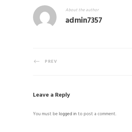
About the author
admin7357
PREV
Leave a Reply
You must be
logged in
to post a comment.