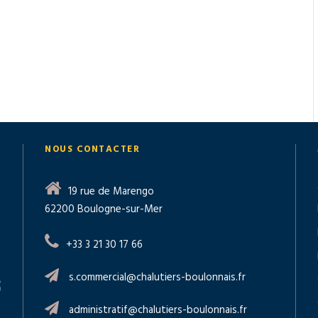
NOUS CONTACTER
19 rue de Marengo
62200 Boulogne-sur-Mer
+33 3 21 30 17 66
s.commercial@chalutiers-boulonnais.fr
administratif@chalutiers-boulonnais.fr