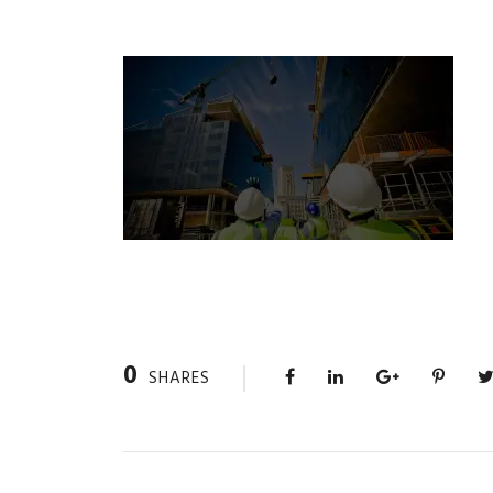
0
SHARES