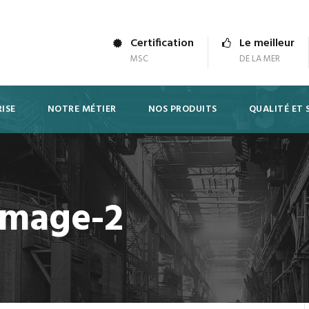
Certification
Le meilleur
MSC
DE LA MER
ISE
NOTRE MÉTIER
NOS PRODUITS
QUALITÉ ET 
image-2