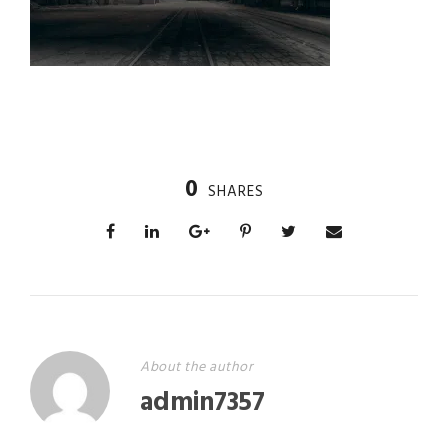
0
SHARES
About the author
admin7357