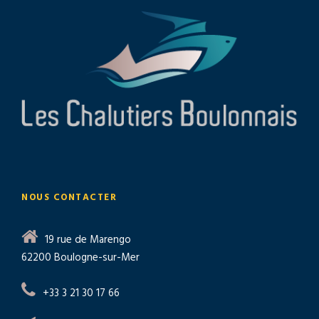
NOUS CONTACTER
19 rue de Marengo
62200 Boulogne-sur-Mer
+33 3 21 30 17 66