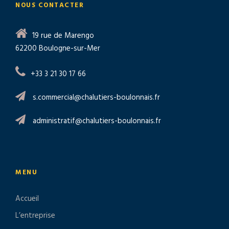
NOUS CONTACTER
19 rue de Marengo
62200 Boulogne-sur-Mer
+33 3 21 30 17 66
s.commercial@chalutiers-boulonnais.fr
administratif@chalutiers-boulonnais.fr
MENU
Accueil
L’entreprise