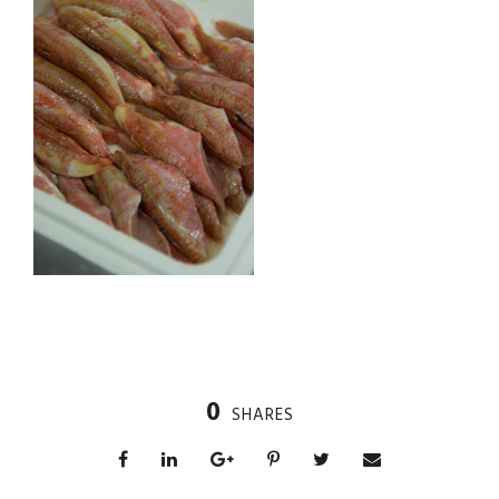
0
SHARES