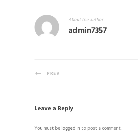
About the author
admin7357
PREV
Leave a Reply
You must be
logged in
to post a comment.