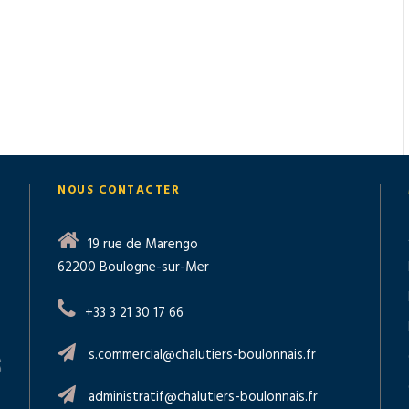
NOUS CONTACTER
19 rue de Marengo
62200 Boulogne-sur-Mer
+33 3 21 30 17 66
s.commercial@chalutiers-boulonnais.fr
administratif@chalutiers-boulonnais.fr