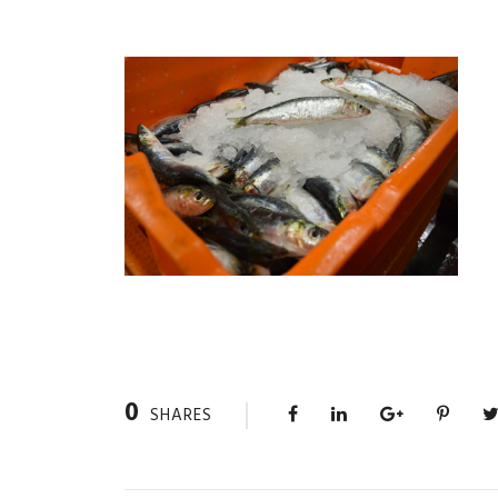
0
SHARES