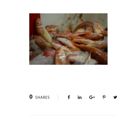
0
SHARES