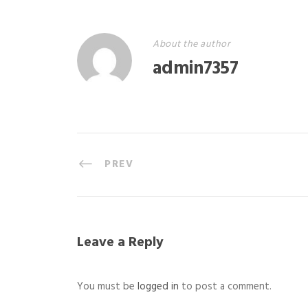
About the author
admin7357
PREV
Leave a Reply
You must be
logged in
to post a comment.