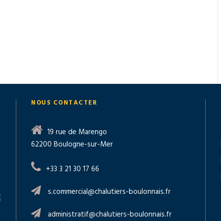
NOUS CONTACTER
19 rue de Marengo
62200 Boulogne-sur-Mer
+33 3 21 30 17 66
s.commercial@chalutiers-boulonnais.fr
administratif@chalutiers-boulonnais.fr