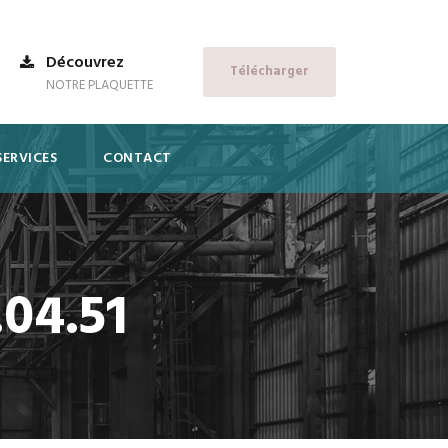
Découvrez
Télécharger
NOTRE PLAQUETTE
SERVICES
CONTACT
.04.51