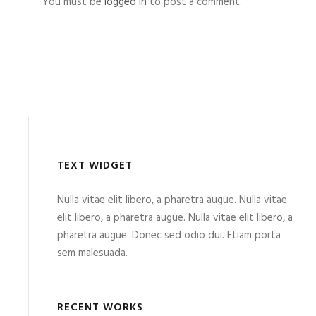
You must be
logged in
to post a comment.
TEXT WIDGET
Nulla vitae elit libero, a pharetra augue. Nulla vitae
elit libero, a pharetra augue. Nulla vitae elit libero, a
pharetra augue. Donec sed odio dui. Etiam porta
sem malesuada.
RECENT WORKS