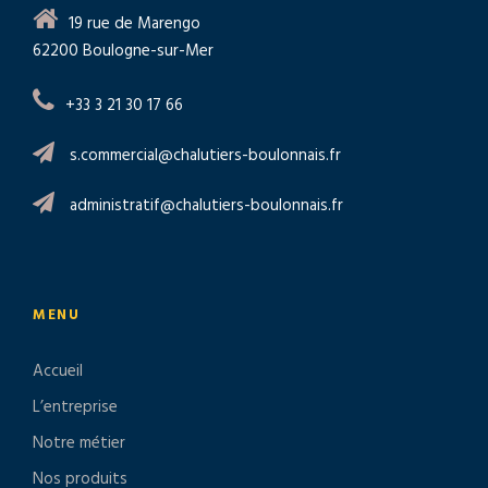
19 rue de Marengo
62200 Boulogne-sur-Mer
+33 3 21 30 17 66
s.commercial@chalutiers-boulonnais.fr
administratif@chalutiers-boulonnais.fr
MENU
Accueil
L’entreprise
Notre métier
Nos produits