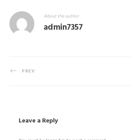
About the author
admin7357
PREV
Leave a Reply