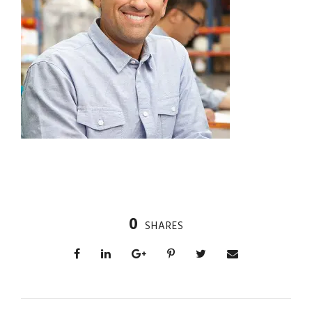
0
SHARES