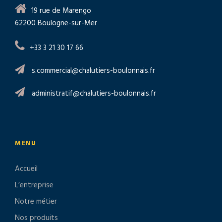
19 rue de Marengo
62200 Boulogne-sur-Mer
+33 3 21 30 17 66
s.commercial@chalutiers-boulonnais.fr
administratif@chalutiers-boulonnais.fr
MENU
Accueil
L’entreprise
Notre métier
Nos produits