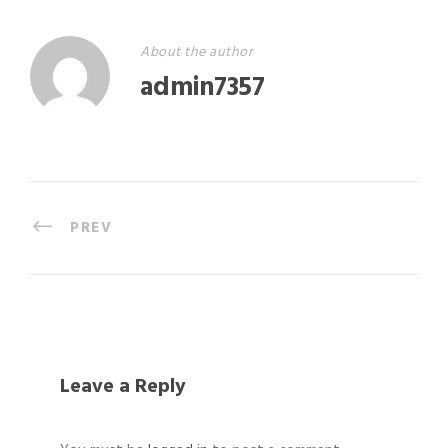
About the author
admin7357
PREV
Leave a Reply