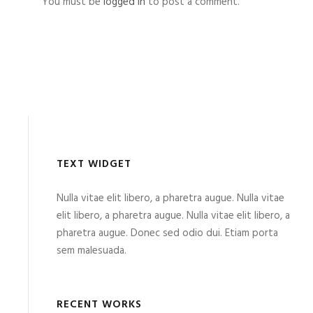
You must be
logged in
to post a comment.
TEXT WIDGET
Nulla vitae elit libero, a pharetra augue. Nulla vitae
elit libero, a pharetra augue. Nulla vitae elit libero, a
pharetra augue. Donec sed odio dui. Etiam porta
sem malesuada.
RECENT WORKS