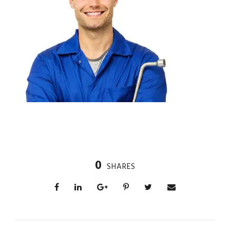
0
SHARES