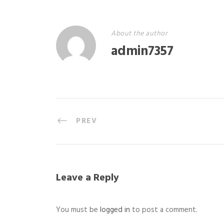
About the author
admin7357
PREV
Leave a Reply
You must be
logged in
to post a comment.