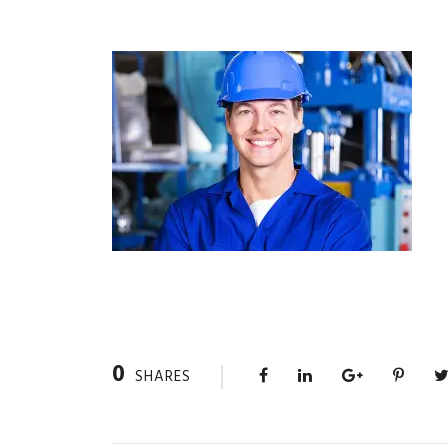
0
SHARES