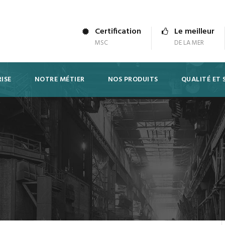
Certification
Le meilleur
MSC
DE LA MER
ISE
NOTRE MÉTIER
NOS PRODUITS
QUALITÉ ET 