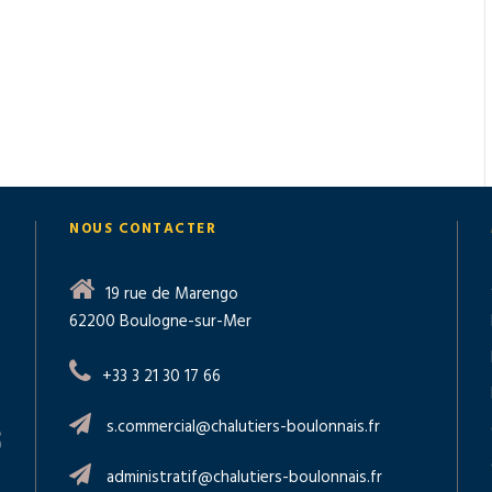
NOUS CONTACTER
19 rue de Marengo
62200 Boulogne-sur-Mer
+33 3 21 30 17 66
s.commercial@chalutiers-boulonnais.fr
administratif@chalutiers-boulonnais.fr