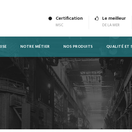
Certification
Le meilleur
MSC
DE LA MER
ISE
NOTRE MÉTIER
NOS PRODUITS
QUALITÉ ET 