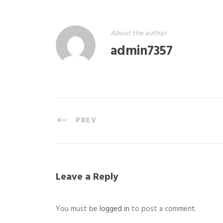
About the author
admin7357
PREV
Leave a Reply
You must be
logged in
to post a comment.