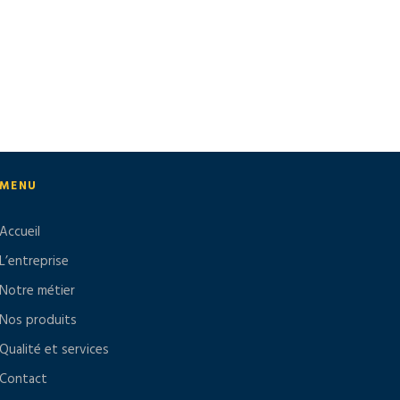
MENU
Accueil
L’entreprise
Notre métier
Nos produits
Qualité et services
Contact