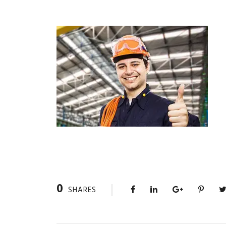
0
SHARES