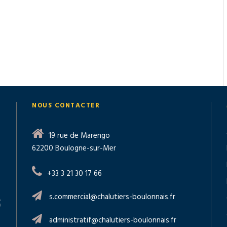
NOUS CONTACTER
19 rue de Marengo
62200 Boulogne-sur-Mer
+33 3 21 30 17 66
s.commercial@chalutiers-boulonnais.fr
administratif@chalutiers-boulonnais.fr