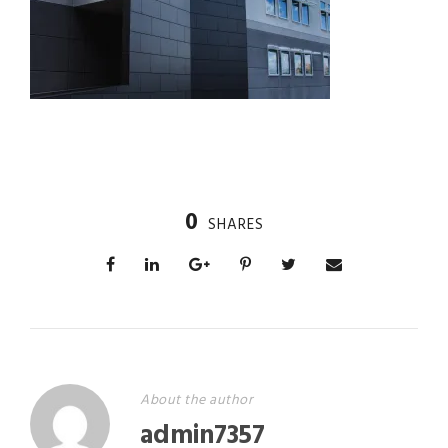
0
SHARES
About the author
admin7357