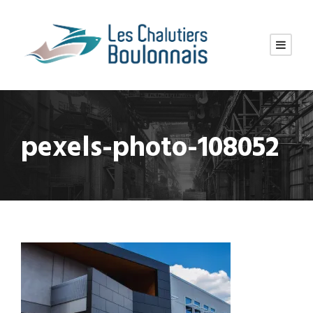
pexels-photo-108052