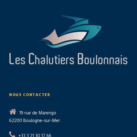
NOUS CONTACTER
19 rue de Marengo
62200 Boulogne-sur-Mer
+33 3 21 30 17 66