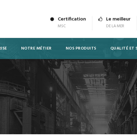
Certification
Le meilleur
MSC
DE LA MER
ISE
NOTRE MÉTIER
NOS PRODUITS
QUALITÉ ET 