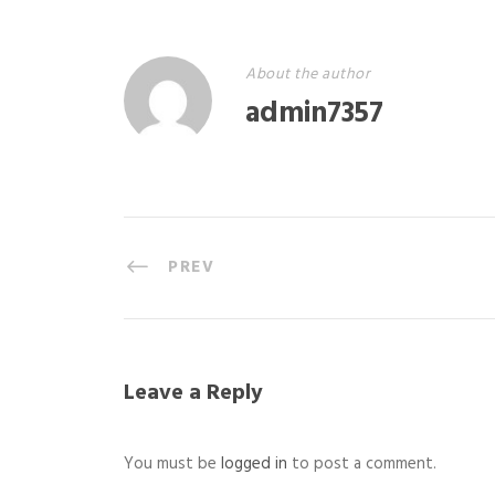
About the author
admin7357
PREV
Leave a Reply
You must be
logged in
to post a comment.