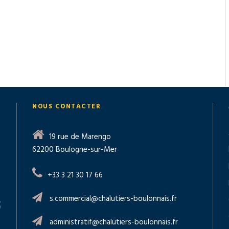
NOUS CONTACTER
19 rue de Marengo
62200 Boulogne-sur-Mer
+33 3 21 30 17 66
s.commercial@chalutiers-boulonnais.fr
administratif@chalutiers-boulonnais.fr