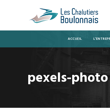
ACCUEIL
L’ENTREPR
pexels-photo