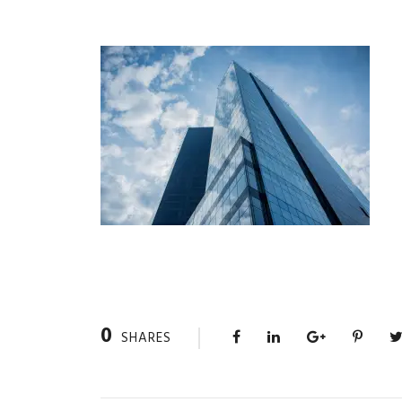
0
SHARES