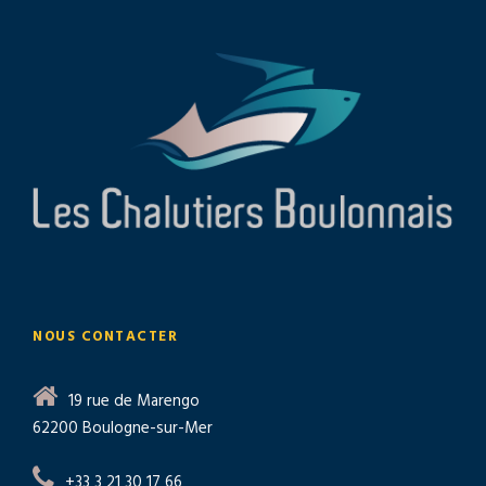
NOUS CONTACTER
19 rue de Marengo
62200 Boulogne-sur-Mer
+33 3 21 30 17 66