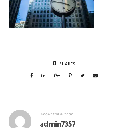
0
SHARES
About the author
admin7357