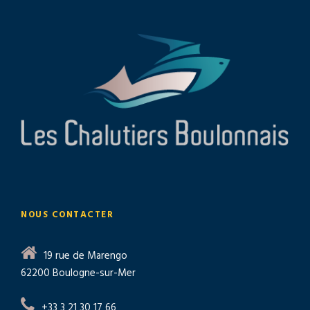
NOUS CONTACTER
19 rue de Marengo
62200 Boulogne-sur-Mer
+33 3 21 30 17 66