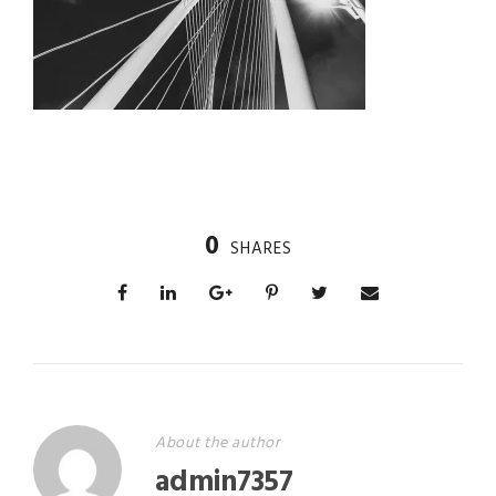
0
SHARES
About the author
admin7357