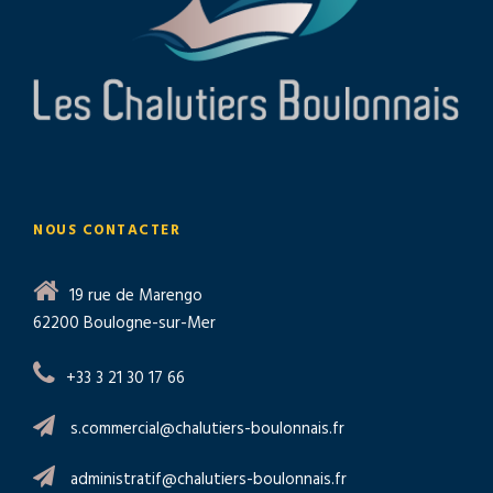
NOUS CONTACTER
19 rue de Marengo
62200 Boulogne-sur-Mer
+33 3 21 30 17 66
s.commercial@chalutiers-boulonnais.fr
administratif@chalutiers-boulonnais.fr