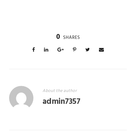
0
SHARES
About the author
admin7357