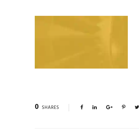
0
SHARES