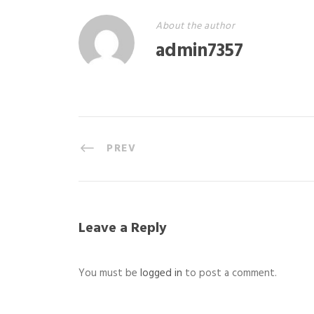
About the author
admin7357
PREV
Leave a Reply
You must be
logged in
to post a comment.