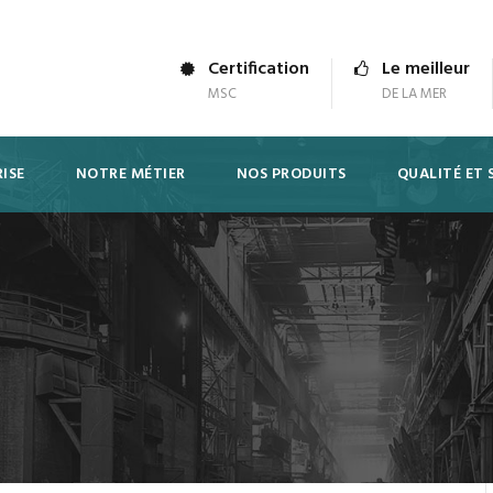
Certification
Le meilleur
MSC
DE LA MER
ISE
NOTRE MÉTIER
NOS PRODUITS
QUALITÉ ET 