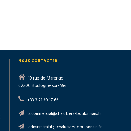
NOUS CONTACTER
19 rue de Marengo
62200 Boulogne-sur-Mer
+33 3 21 30 17 66
s.commercial@chalutiers-boulonnais.fr
administratif@chalutiers-boulonnais.fr