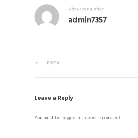
About the author
admin7357
PREV
Leave a Reply
You must be
logged in
to post a comment.