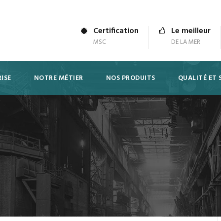
Certification
Le meilleur
MSC
DE LA MER
ISE
NOTRE MÉTIER
NOS PRODUITS
QUALITÉ ET 