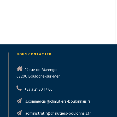
NOUS CONTACTER
19 rue de Marengo
62200 Boulogne-sur-Mer
+33 3 21 30 17 66
s.commercial@chalutiers-boulonnais.fr
administratif@chalutiers-boulonnais.fr