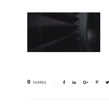
0
SHARES