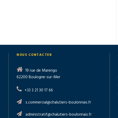
NOUS CONTACTER
19 rue de Marengo
62200 Boulogne-sur-Mer
+33 3 21 30 17 66
s.commercial@chalutiers-boulonnais.fr
administratif@chalutiers-boulonnais.fr