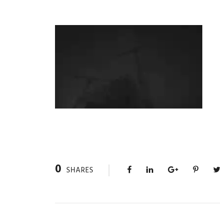
0
SHARES