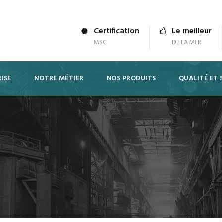
Certification
Le meilleur
MSC
DE LA MER
ISE
NOTRE MÉTIER
NOS PRODUITS
QUALITÉ ET 