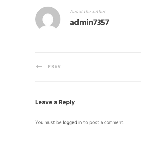
About the author
admin7357
PREV
Leave a Reply
You must be
logged in
to post a comment.