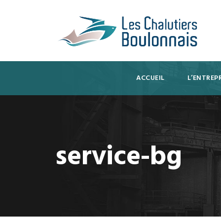
ACCUEIL
L’ENTREPR
service-bg