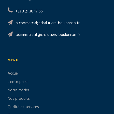
+33 3 21 30 17 66
s.commercial@chalutiers-boulonnais.fr
administratif@chalutiers-boulonnais.fr
MENU
Accueil
L’entreprise
Notre métier
Nos produits
Qualité et services