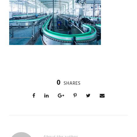
0
SHARES