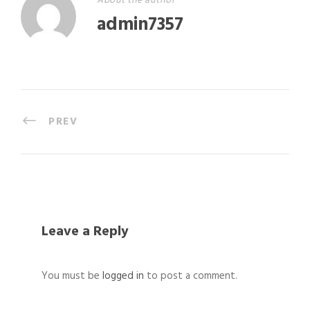
About the author
admin7357
PREV
Leave a Reply
You must be
logged in
to post a comment.