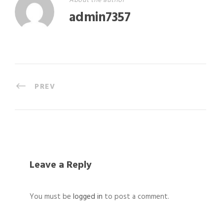
About the author
admin7357
PREV
Leave a Reply
You must be
logged in
to post a comment.