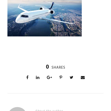
0
SHARES