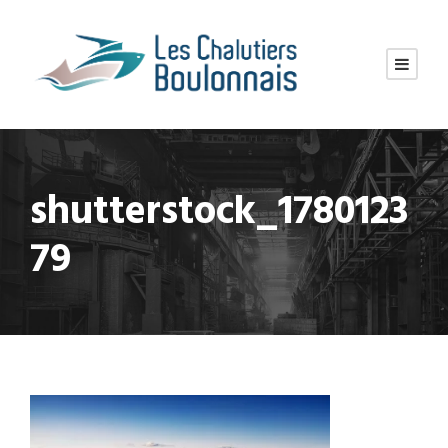
shutterstock_1780123
79