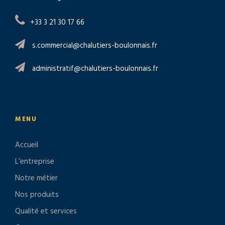
+33 3 21 30 17 66
s.commercial@chalutiers-boulonnais.fr
administratif@chalutiers-boulonnais.fr
MENU
Accueil
L’entreprise
Notre métier
Nos produits
Qualité et services