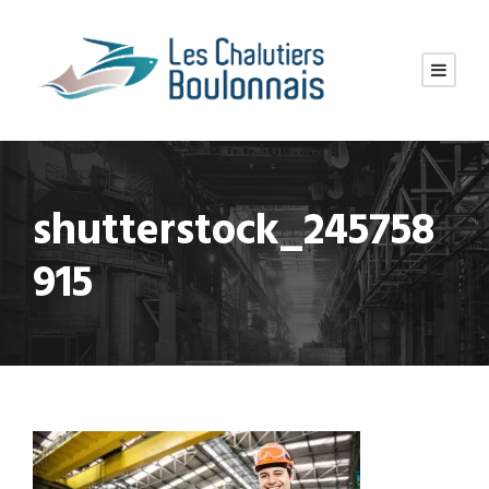
shutterstock_245758
915