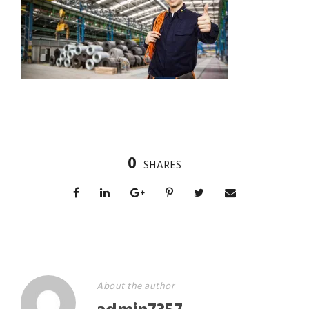
0
SHARES
About the author