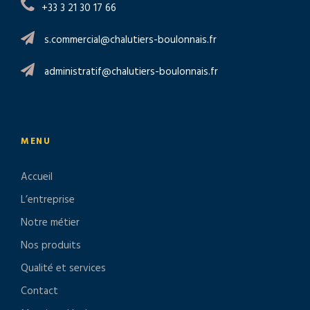
+33 3 21 30 17 66
s.commercial@chalutiers-boulonnais.fr
administratif@chalutiers-boulonnais.fr
MENU
Accueil
L’entreprise
Notre métier
Nos produits
Qualité et services
Contact