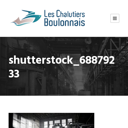
shutterstock_688792
33