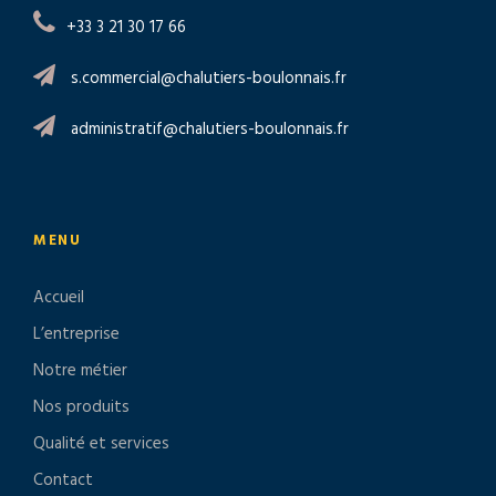
+33 3 21 30 17 66
s.commercial@chalutiers-boulonnais.fr
administratif@chalutiers-boulonnais.fr
MENU
Accueil
L’entreprise
Notre métier
Nos produits
Qualité et services
Contact