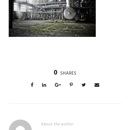
0
SHARES
About the author