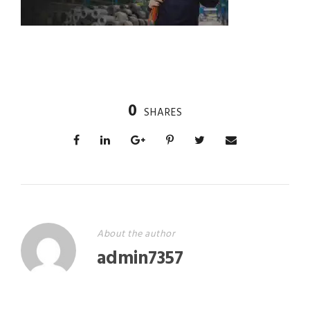
0
SHARES
About the author
admin7357