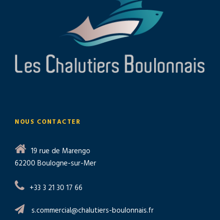
NOUS CONTACTER
19 rue de Marengo
62200 Boulogne-sur-Mer
+33 3 21 30 17 66
s.commercial@chalutiers-boulonnais.fr