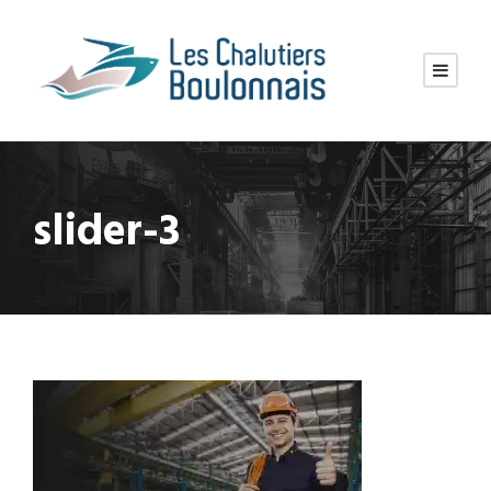
slider-3