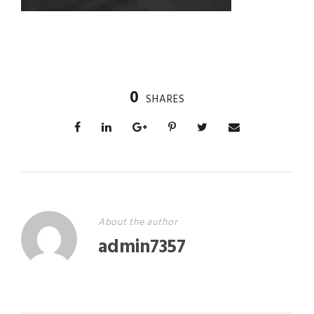
0
SHARES
About the author
admin7357