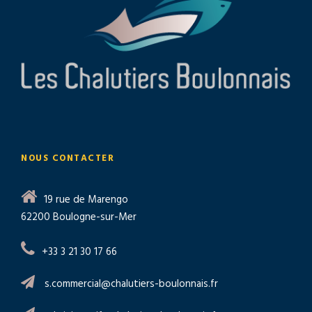
NOUS CONTACTER
19 rue de Marengo
62200 Boulogne-sur-Mer
+33 3 21 30 17 66
s.commercial@chalutiers-boulonnais.fr