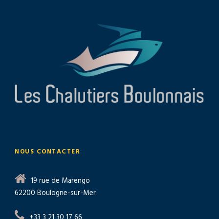
NOUS CONTACTER
19 rue de Marengo
62200 Boulogne-sur-Mer
+33 3 21 30 17 66