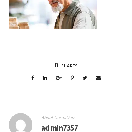
0
SHARES
About the author
admin7357