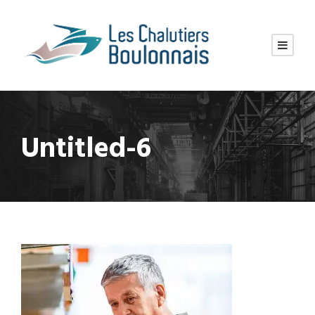
Untitled-6